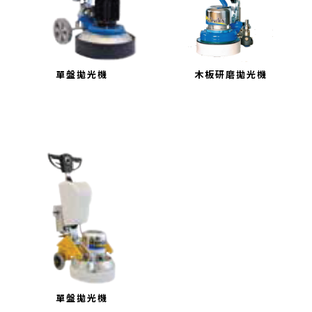
單盤拋光機
木板研磨拋光機
單盤拋光機